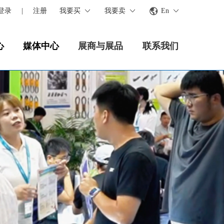
登录
|
注册
我要买
我要卖
En
心
媒体中心
展商与展品
联系我们