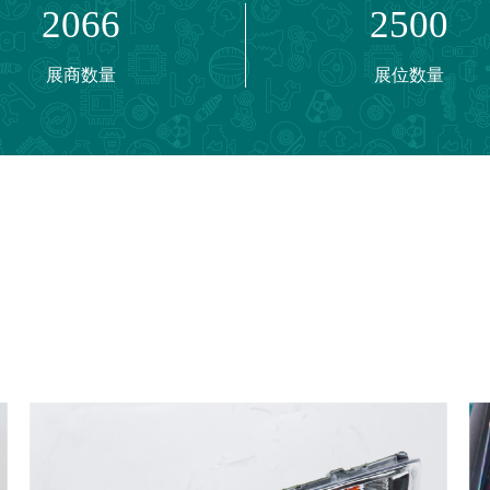
2066
2500
机系统
、改装件、汽保工具、油品、轮胎/轮毂等
展商数量
展位数量
热管理系统，汽车轻量化产品及技术、设备
诊断设备及服务、汽车清洗设备及服务、汽车养护、汽车美容及
工业机器人、压铸/铸造
车零配件、供应链服务、平台及服务商