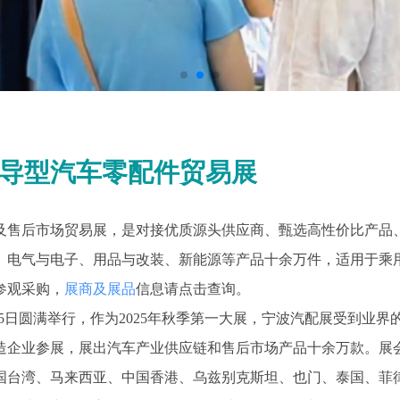
 出口主导型汽车零配件贸易展
及售后市场贸易展，是对接优质源头供应商、甄选高性价比产品
件、电气与电子、用品与改装、新能源等产品十余万件，适用于乘
参观采购，
展商及展品
信息请点击查询。
13-15日圆满举行，作为2025年秋季第一大展，宁波汽配展受到
制造企业参展，展出汽车产业供应链和售后市场产品十余万款。展会
自中国台湾、马来西亚、中国香港、乌兹别克斯坦、也门、泰国、