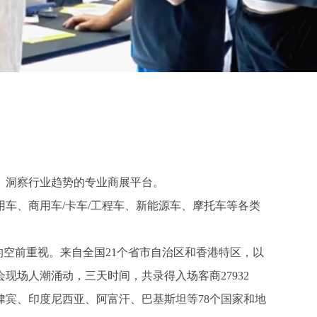
、洞察行业趋势的专业商展平台。
用车、商用车/卡车/工程车、新能源车、摩托车等各类
业界的空前重视。来自全国21个省市自治区和香港特区，以
现场人潮涌动，三天时间，共录得入场客商27932
菲律宾、印度尼西亚、阿富汗、巴基斯坦等78个国家和地