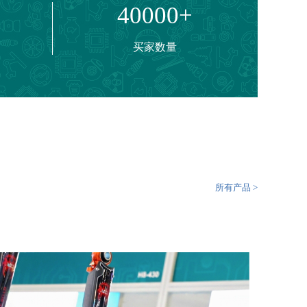
40000+
买家数量
翻新、汽车喷漆防腐
所有产品 >