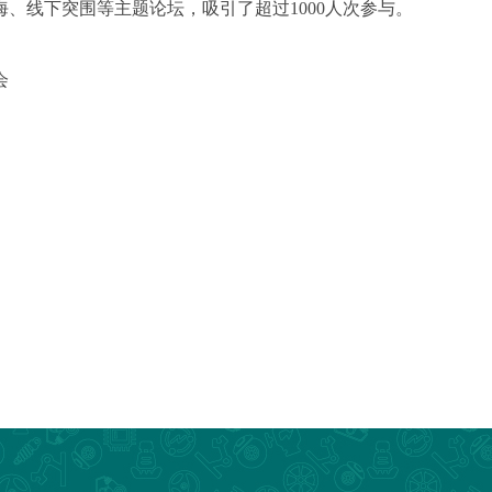
、线下突围等主题论坛，吸引了超过1000人次参与。
会
、境外采购代理、跨境电商等
汽车后市场代理商/批发商/经销商，4S 店/维修厂，电商等
费入场；开展日前完成注册的专业买家可享免费咖啡
标准件、空调系统、底盘系统、制动系统